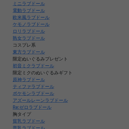
ミニラブドール
電動ラブドール
欧米風ラブドール
ケモノラブドール
ロリラブドール
熟女ラブドール
コスプレ系
東方ラブドール
限定ぬいぐるみプレゼント
初音ミクラブドール
限定ミクのぬいぐるみギフト
原神ラブドール
ティファラブドール
ポケモンラブドール
アズールレーンラブドール
Re:ゼロラブドール
胸タイプ
貧乳ラブドール
普乳ラブドール